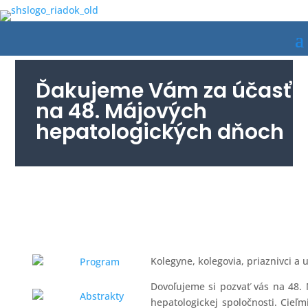
Ďakujeme Vám za účasť
na 48. Májových
hepatologických dňoch
Kolegyne, kolegovia, priaznivci a 
Program
Dovoľujeme si pozvať vás na 48
Abstrakty
hepatologickej spoločnosti. Cieľ