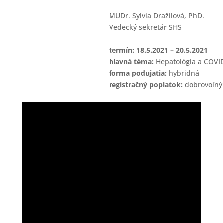
MUDr. Sylvia Dražilová, PhD.
Vedecký sekretár SHS
termín: 18.5.2021 – 20.5.2021
hlavná téma:
Hepatológia a COVID
forma podujatia:
hybridná
registračný poplatok:
dobrovoľný