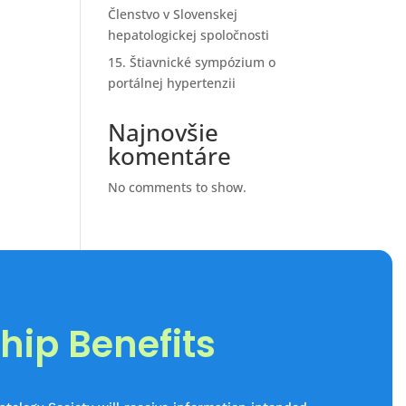
Členstvo v Slovenskej
hepatologickej spoločnosti
15. Štiavnické sympózium o
portálnej hypertenzii
Najnovšie
komentáre
No comments to show.
ip Benefits