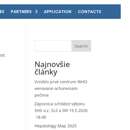
ES
PARTNERS
APPLICATION
CONTACTS
Search
ost.
Najnovšie
články
Vzniklo prvé centrum WHO
venované ochoreniam
pečene
Zápisnica schôdze výboru
SHS o.z. SLS a DR 19.5.2026
18.00
Hepatology Map 2025